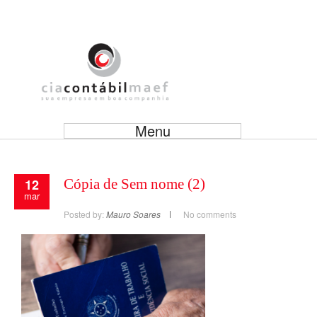
Menu
12
Cópia de Sem nome (2)
mar
Posted by:
Mauro Soares
No comments