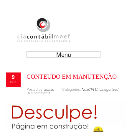
Menu
9
CONTEUDO EM MANUTENÇÃO
dez
Posted by:
admin
Categories:
NotiCIA
Uncategorized
No comments