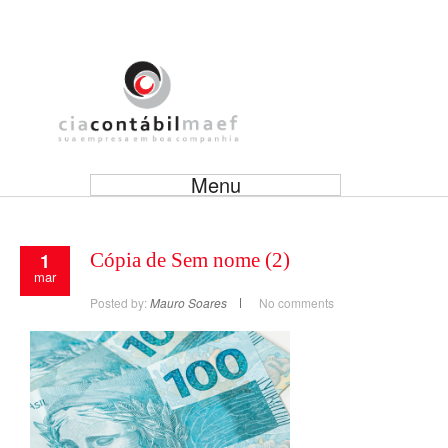
Menu
1
Cópia de Sem nome (2)
mar
Posted by:
Mauro Soares
No comments