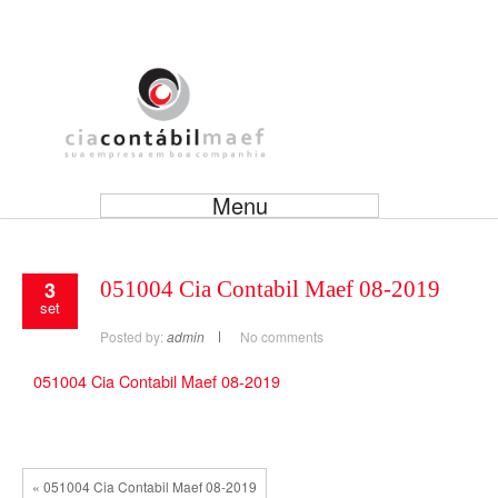
Menu
3
051004 Cia Contabil Maef 08-2019
set
Posted by:
admin
No comments
051004 Cia Contabil Maef 08-2019
« 051004 Cia Contabil Maef 08-2019