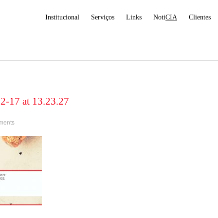
Institucional
Serviços
Links
Noti
CIA
Clientes
-17 at 13.23.27
ments