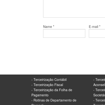
*
*
Name
E-mail
- Terceirização Contábil
- Terce
- Terceirização Fiscal
Aconse
- Terceirização da Folha de
- Terce
Pagamento
Societá
- Rotinas de Departamento de
- Terce