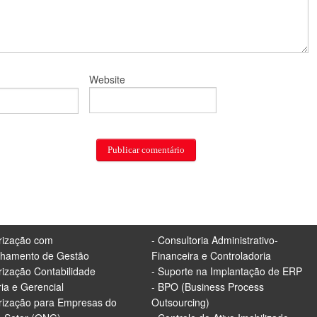
Website
irização com
- Consultoria Administrativo-
lhamento de Gestão
Financeira e Controladoria
irização Contabilidade
- Suporte na Implantação de ERP
ria e Gerencial
- BPO (Business Process
irização para Empresas do
Outsourcing)