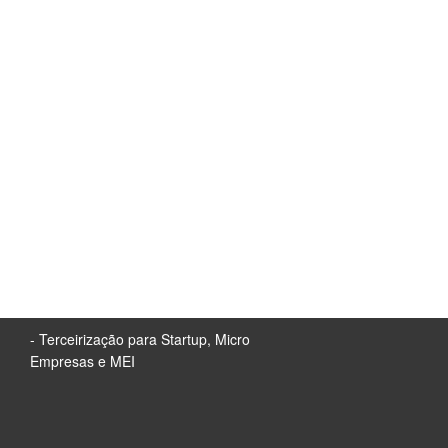
- Terceirização para Startup, Micro
Empresas e MEI