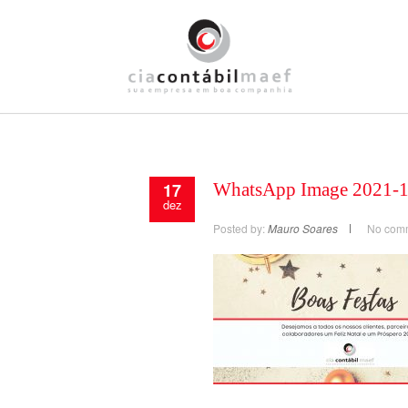
17
WhatsApp Image 2021-12
dez
Posted by:
Mauro Soares
No com