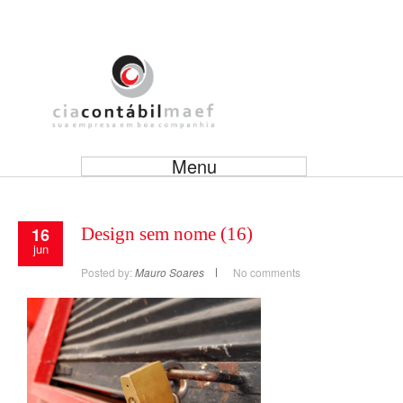
Menu
16
Design sem nome (16)
jun
Posted by:
Mauro Soares
No comments