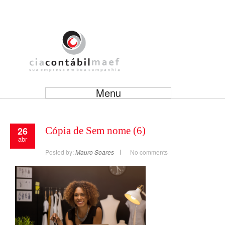
Menu
26
Cópia de Sem nome (6)
abr
Posted by:
Mauro Soares
No comments