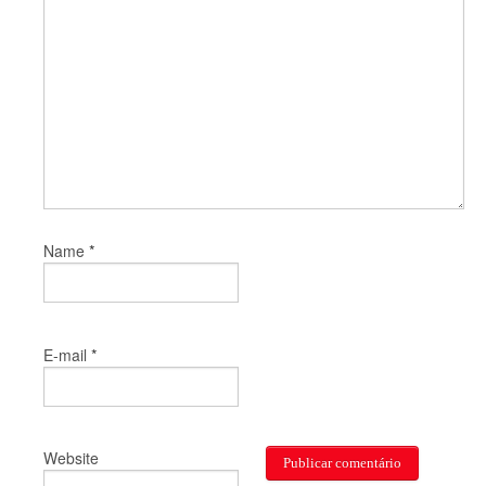
*
Name
*
E-mail
Website