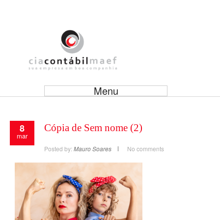
Menu
8
Cópia de Sem nome (2)
mar
Posted by:
Mauro Soares
No comments