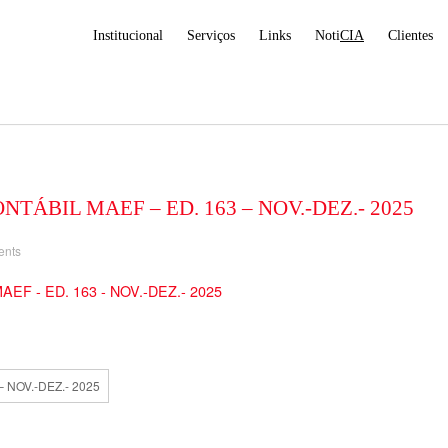
Institucional
Serviços
Links
Noti
CIA
Clientes
TÁBIL MAEF – ED. 163 – NOV.-DEZ.- 2025
ents
EF - ED. 163 - NOV.-DEZ.- 2025
 NOV.-DEZ.- 2025