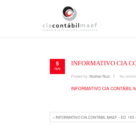
5
INFORMATIVO CIA CON
nov
Posted by:
Rudnei Ruiz
No comm
INFORMATIVO CIA CONTÁBIL MA
« INFORMATIVO CIA CONTÁBIL MAEF – ED. 163 –