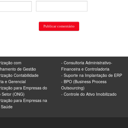
irização com
- Consultoria Administrativo-
lhamento de Gestão
Financeira e Controladoria
irização Contabilidade
- Suporte na Implantação de ERP
ria e Gerencial
- BPO (Business Process
irização para Empresas do
Outsourcing)
o Setor (ONG)
- Controle do Ativo Imobilizado
irização para Empresas na
e Saúde