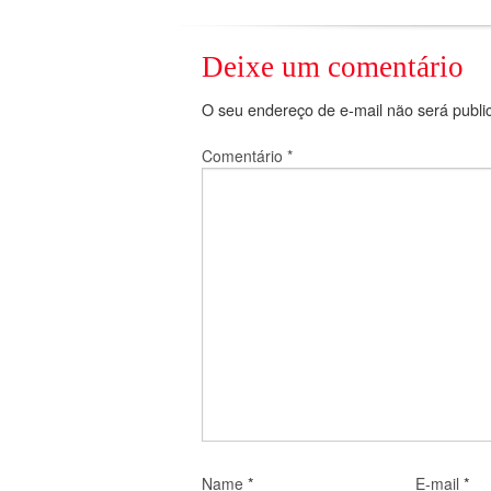
Deixe um comentário
O seu endereço de e-mail não será publi
Comentário
*
*
*
Name
E-mail